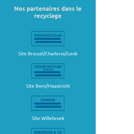
Nos partenaires dans le
recyclage
Site Brussel/Charleroi/Genk
Site Born/Maastricht
Site Willebroek