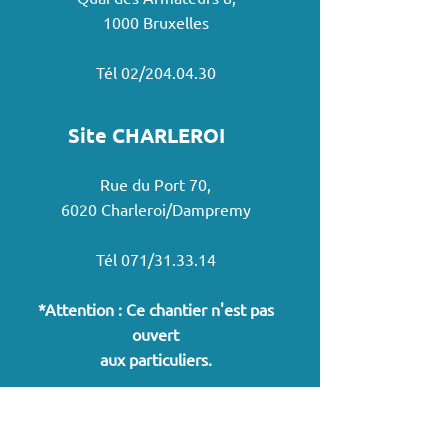
1000 Bruxelles
Tél 02/204.04.30
Site CHARLEROI
Rue du Port 70,
6020 Charleroi/Dampremy
Tél 071/31.33.14
*Attention : Ce chantier n'est pas
ouvert
aux particuliers.
Site CHARLEROI