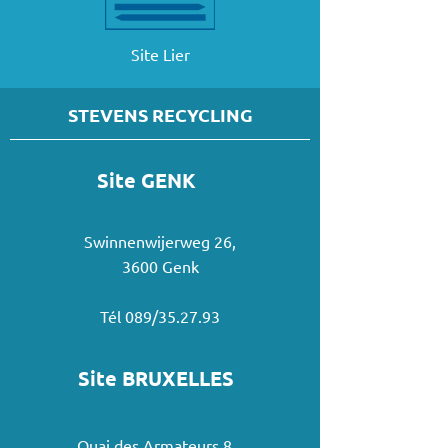
Site Lier
STEVENS RECYCLING
Site GENK
Swinnenwijerweg 26,
3600 Genk
Tél 089/35.27.93
Site BRUXELLES
Quai des Armateurs 8,