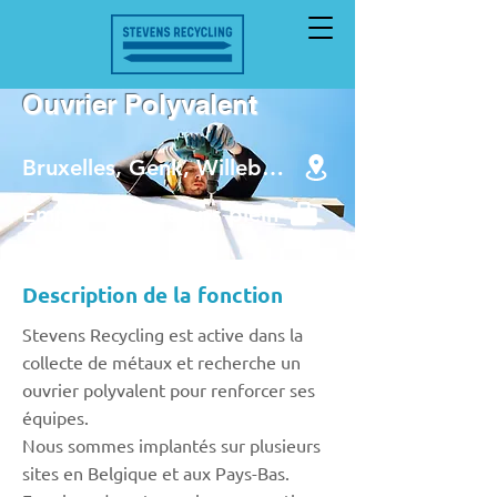
Ouvrier Polyvalent
Bruxelles, Genk, Willebroek, Maastricht, Born
Emploi fixe - temps plein
Description de la fonction
Stevens Recycling est active dans la
collecte de métaux et recherche un
ouvrier polyvalent pour renforcer ses
équipes.
Nous sommes implantés sur plusieurs
sites en Belgique et aux Pays-Bas.