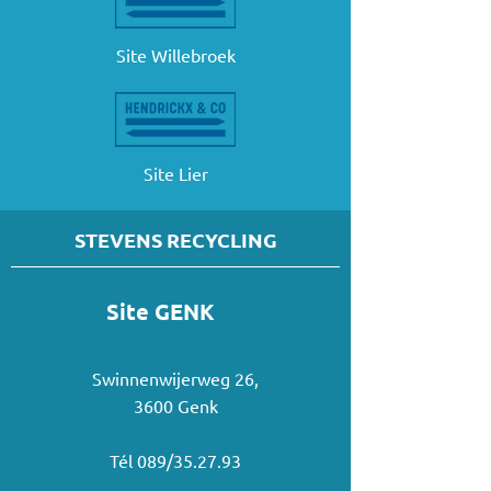
Site Willebroek
Site Lier
STEVENS RECYCLING
Site GENK
Swinnenwijerweg 26,
3600 Genk
Tél 089/35.27.93