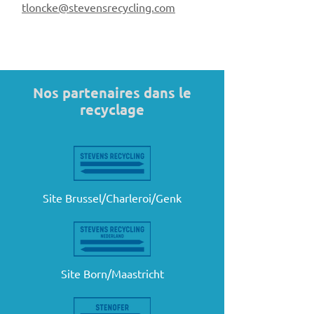
tloncke@stevensrecycling.com
Nos partenaires dans le
recyclage
Site Brussel/Charleroi/Genk
Site Born/Maastricht