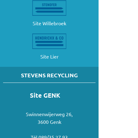
Site Willebroek
Site Lier
STEVENS RECYCLING
Site GENK
Swinnenwijerweg 26,
3600 Genk
Tél 089/35.27.93