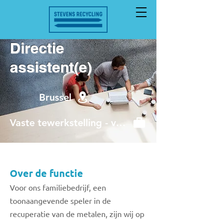
Directie
assistent(e)
Brussel
Vaste tewerkstelling - voltijds
Over de functie
Voor ons familiebedrijf, een
toonaangevende speler in de
recuperatie van de metalen, zijn wij op