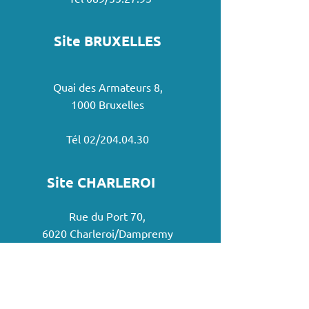
Site BRUXELLES
Quai des Armateurs 8,
1000 Bruxelles
Tél 02/204.04.30
Site CHARLEROI
Rue du Port 70,
6020 Charleroi/Dampremy
Tél 071/31.33.14
*Attention : Ce chantier n'est pas